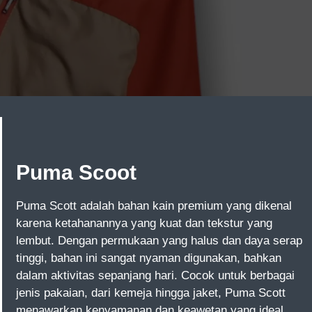
Puma Scoot
Puma Scott adalah bahan kain premium yang dikenal
karena ketahanannya yang kuat dan tekstur yang
lembut. Dengan permukaan yang halus dan daya serap
tinggi, bahan ini sangat nyaman digunakan, bahkan
dalam aktivitas sepanjang hari. Cocok untuk berbagai
jenis pakaian, dari kemeja hingga jaket, Puma Scott
menawarkan kenyamanan dan keawetan yang ideal.