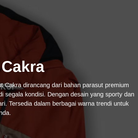
 Cakra
t Cakra dirancang dari bahan parasut premium
di segala kondisi. Dengan desain yang sporty dan
ari. Tersedia dalam berbagai warna trendi untuk
nda.