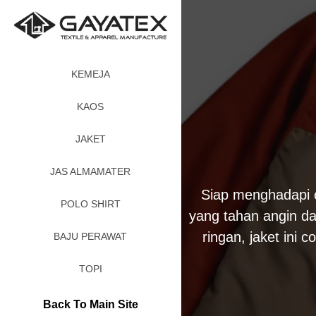
KEMEJA
KAOS
JAKET
JAS ALMAMATER
Siap menghadapi 
POLO SHIRT
yang tahan angin da
ringan, jaket ini 
BAJU PERAWAT
TOPI
Back To Main Site