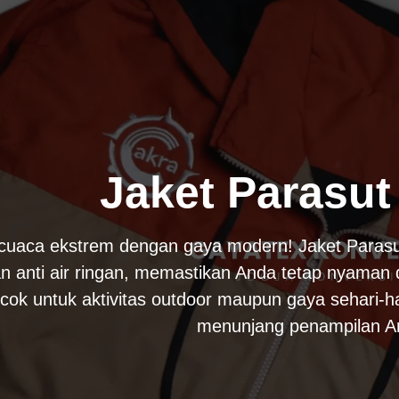
Jaket Parasut
cuaca ekstrem dengan gaya modern! Jaket Parasu
n anti air ringan, memastikan Anda tetap nyaman 
cocok untuk aktivitas outdoor maupun gaya sehari-h
menunjang penampilan A