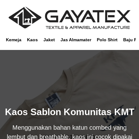
Kemeja
Kaos
Jaket
Jas Almamater
Polo Shirt
Baju P
Kaos Sablon Komunitas KMT
Menggunakan bahan katun combed yang
lembut dan breathable, kaos ini cocok dipakai