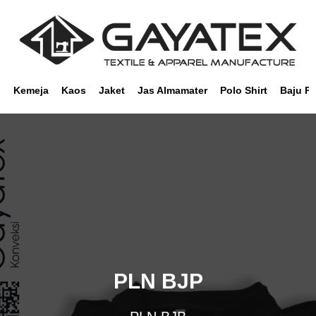
Kemeja
Kaos
Jaket
Jas Almamater
Polo Shirt
Baju P
PLN BJP