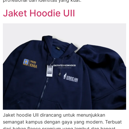
profesional dan identitas yang kuat.
Jaket Hoodie UII
Jaket hoodie UII dirancang untuk menunjukkan
semangat kampus dengan gaya yang modern. Terbuat
dari bahan fleece premium yang lembut dan hangat,