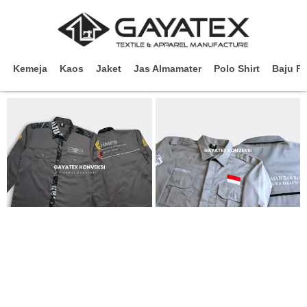
Kemeja
Kaos
Jaket
Jas Almamater
Polo Shirt
Baju P